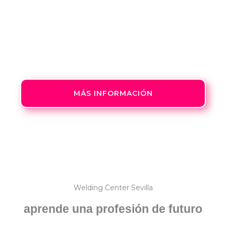
Breve descripción del curso con TIG
(TUNGSTEN INERT GAS) O GTAW (GAS
TUNGSTEN ARC WELDING)
MÁS INFORMACIÓN
Welding Center Sevilla
aprende una profesión de futuro