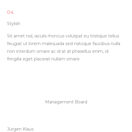
04.
Stylish
Sit amet nisl, iaculis rhoncus volutpat eu tristique tellus
feugiat ut lorem malesuada sed natoque faucibus nulla
non interdum ornare ac id at at phasellus enim, id
fringilla eget placerat nullam ornare.
Management Board
Jürgen Klaus