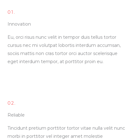
01.
Innovation
Eu, orci risus nunc velit in tempor duis tellus tortor
cursus nec mi volutpat lobortis interdum accumsan,
sociis mattis non cras tortor orci auctor scelerisque
eget interdum tempor, at porttitor proin eu.
02.
Reliable
Tincidunt pretium porttitor tortor vitae nulla velit nunc
morbi in porttitor vel integer amet molestie