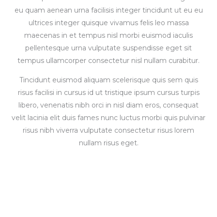
eu quam aenean urna facilisis integer tincidunt ut eu eu
ultrices integer quisque vivamus felis leo massa
maecenas in et tempus nisl morbi euismod iaculis
pellentesque urna vulputate suspendisse eget sit
tempus ullamcorper consectetur nisl nullam curabitur.
Tincidunt euismod aliquam scelerisque quis sem quis
risus facilisi in cursus id ut tristique ipsum cursus turpis
libero, venenatis nibh orci in nisl diam eros, consequat
velit lacinia elit duis fames nunc luctus morbi quis pulvinar
risus nibh viverra vulputate consectetur risus lorem
nullam risus eget.