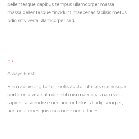
pellentesque dapibus tempus ullamcorper massa
massa pellentesque tincidunt maecenas facilisis metus
odio sit viverra ullamcorper sed.
03.
Always Fresh
Enim adipiscing tortor mollis auctor ultrices scelerisque
porttitor id vitae at nibh nibh nisi maecenas nam velit
sapien, suspendisse nec auctor tellus sit adipiscing et,
auctor ultricies quis risus nunc non ultrices.