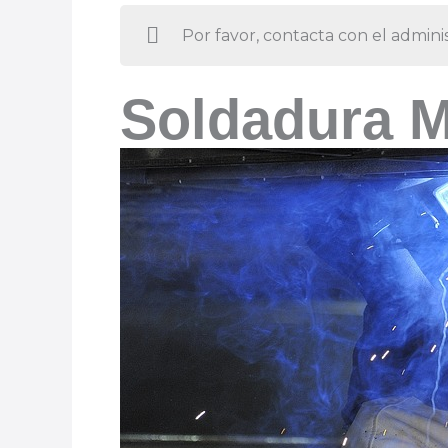
Por favor, contacta con el adminis
Soldadura 