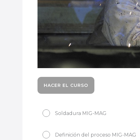
HACER EL CURSO
Soldadura MIG-MAG
Definición del proceso MIG-MAG