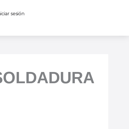
niciar sesión
 SOLDADURA