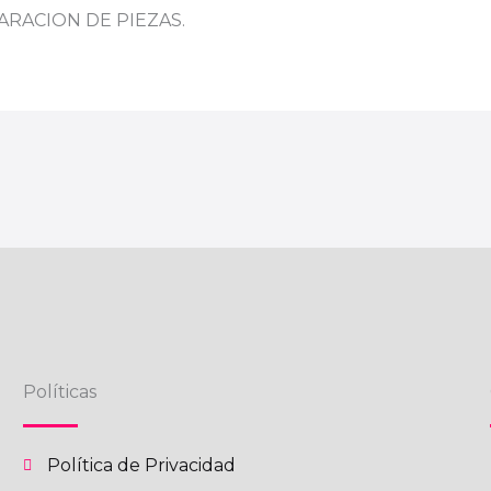
RACION DE PIEZAS.
Políticas
Política de Privacidad