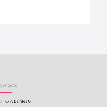
Contacto
C/ Albañiles 8