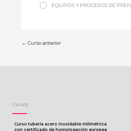
EQUIPOS Y PROCESOS DE PREPA
←
Curso anterior
Cursos
Curso tubería acero inoxidable milimétrica
con certificado de homologación europea