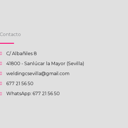
Contacto
C/ Albañiles 8
41800 - Sanlúcar la Mayor (Sevilla)
weldingcsevilla@gmail.com
677 21 56 50
WhatsApp: 677 21 56 50